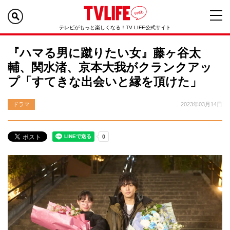
テレビがもっと楽しくなる！TV LIFE公式サイト
『ハマる男に蹴りたい女』藤ヶ谷太
輔、関水渚、京本大我がクランクアッ
プ「すてきな出会いと縁を頂けた」
ドラマ
2023年03月14日