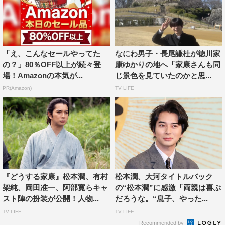
「え、こんなセールやってた
なにわ男子・長尾謙杜が徳川家
の？」80％OFF以上が続々登
康ゆかりの地へ「家康さんも同
『どうする家康』©NHK
場！Amazonの本気が...
じ景色を見ていたのかと思...
PR(Amazon)
TV LIFE
番組情報
大河ドラマ『どうする家康』
毎週日曜
NHK総合 午後8時～
BSプレミアム/BS4K 午後6時～
『どうする家康』松本潤、有村
松本潤、大河タイトルバック
WEB
架純、岡田准一、阿部寛らキャ
の“松本潤”に感激「両親は喜ぶ
スト陣の扮装が公開！人物...
だろうな。“息子、やった...
番組公式HP：https://www.nhk.or.jp/ieyasu/
TV LIFE
TV LIFE
番組公式Twitter：
https://twitter.com/nhk_ieyasu
Recommended by