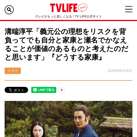
テレビがもっと楽しくなる！TV LIFE公式サイト
溝端淳平「義元公の理想をリスクを背
負ってでも自分と家康と瀬名でかなえ
ることが価値のあるものと考えたのだ
と思います」『どうする家康』
ドラマ
2023年06月25日