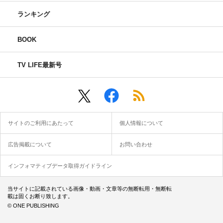
ランキング
BOOK
TV LIFE最新号
サイトのご利用にあたって
個人情報について
広告掲載について
お問い合わせ
インフォマティブデータ取得ガイドライン
当サイトに記載されている画像・動画・文章等の無断転用・無断転
載は固くお断り致します。
© ONE PUBLISHING