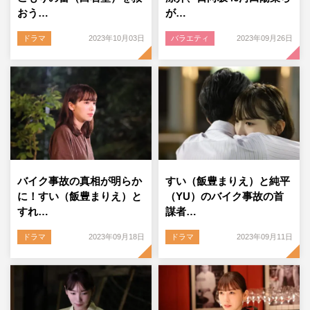
おう…
が…
ドラマ
2023年10月03日
バラエティ
2023年09月26日
バイク事故の真相が明らか
すい（飯豊まりえ）と純平
に！すい（飯豊まりえ）と
（YU）のバイク事故の首
すれ…
謀者…
ドラマ
2023年09月18日
ドラマ
2023年09月11日