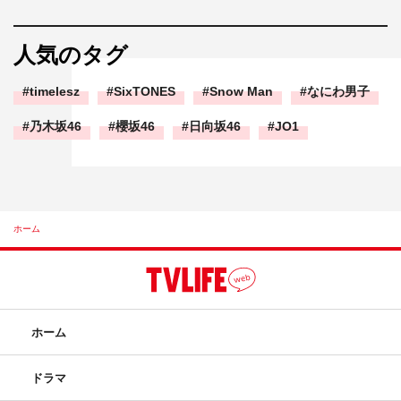
人気のタグ
timelesz
SixTONES
Snow Man
なにわ男子
乃木坂46
櫻坂46
日向坂46
JO1
ホーム
ホーム
ドラマ