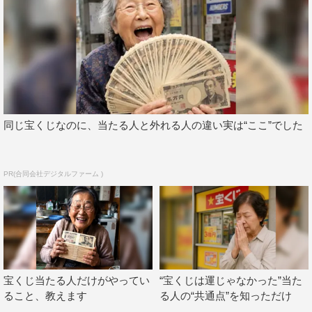
同じ宝くじなのに、当たる人と外れる人の違い実は“ここ”でした
PR(合同会社デジタルファーム )
宝くじ当たる人だけがやってい
“宝くじは運じゃなかった”当た
ること、教えます
る人の“共通点”を知っただけ