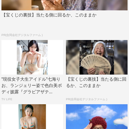
【宝くじの裏技】当たる側に回るか、このままか
PR(合同会社デジタルファーム )
”現役女子大生アイドル”七海り
【宝くじの裏技】当たる側に回
お、ランジェリー姿で色白美ボ
るか、このままか
ディ披露『グラビアザテ...
TV LIFE
PR(合同会社デジタルファーム )