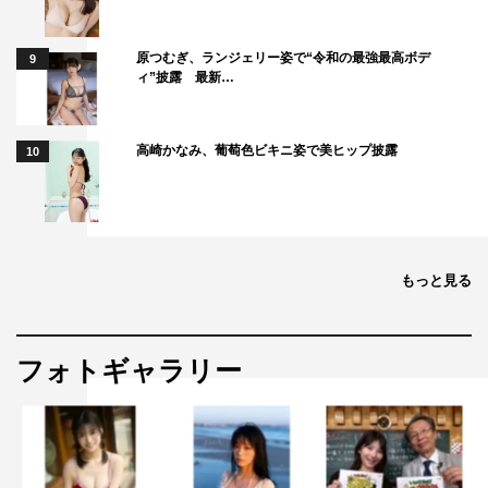
原つむぎ、ランジェリー姿で“令和の最強最高ボデ
9
ィ”披露 最新…
高崎かなみ、葡萄色ビキニ姿で美ヒップ披露
10
もっと見る
フォトギャラリー