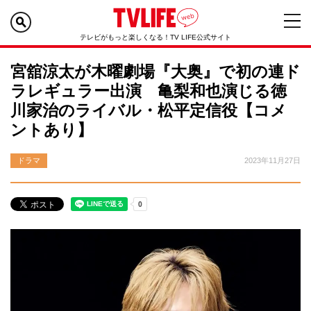
テレビがもっと楽しくなる！TV LIFE公式サイト
宮舘涼太が木曜劇場『大奥』で初の連ド
ラレギュラー出演 亀梨和也演じる徳
川家治のライバル・松平定信役【コメ
ントあり】
ドラマ
2023年11月27日