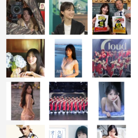
Snow Man
大奥
宮舘涼太