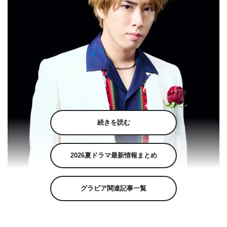
続きを読む
2026夏ドラマ最新情報まとめ
グラビア関連記事一覧