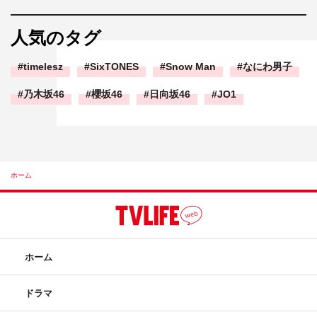
人気のタグ
timelesz
SixTONES
Snow Man
なにわ男子
乃木坂46
櫻坂46
日向坂46
JO1
ホーム
ホーム
ドラマ