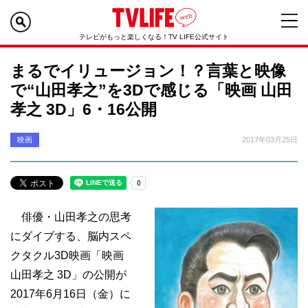
テレビがもっと楽しくなる！TV LIFE公式サイト
まるでイリュージョン！？言葉と映像
で“山田孝之”を3Dで感じる「映画 山田
孝之 3D」6・16公開
映画
2017年03月25日
俳優・山田孝之の思考
にダイブする、脳内スペ
クタクル3D映画「映画
山田孝之 3D」の公開が
2017年6月16日（金）に