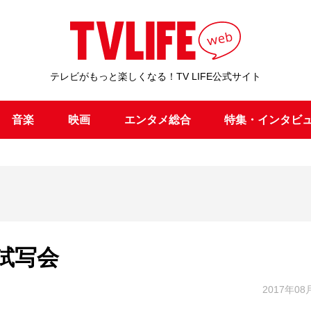
テレビがもっと楽しくなる！TV LIFE公式サイト
音楽
映画
エンタメ総合
特集・インタビ
試写会
2017年08