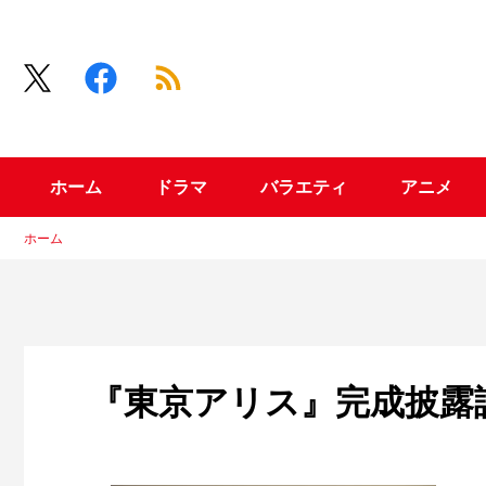
ホーム
ドラマ
バラエティ
アニメ
ホーム
『東京アリス』完成披露