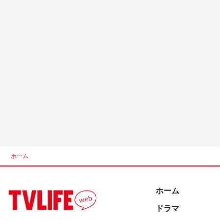
ホーム
ホーム
ドラマ