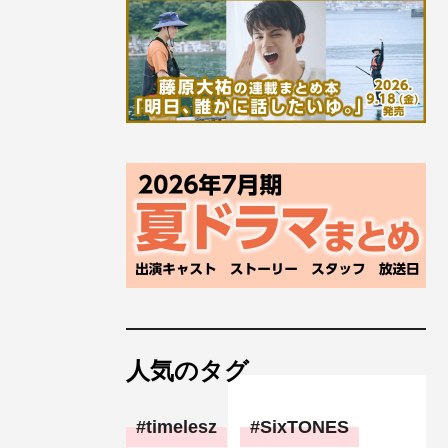
人気のタグ
timelesz
SixTONES