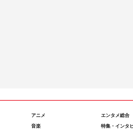
アニメ
エンタメ総合
音楽
特集・インタ