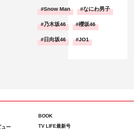
Snow Man
なにわ男子
乃木坂46
櫻坂46
日向坂46
JO1
BOOK
TV LIFE最新号
ビュー