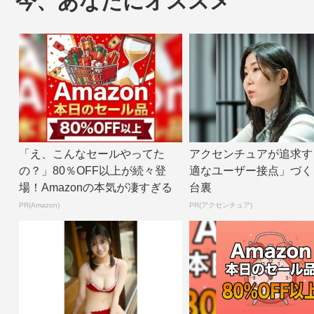
今、あなたにオススメ
「え、こんなセールやってた
アクセンチュアが追求す
の？」80％OFF以上が続々登
適なユーザー接点」づく
場！Amazonの本気が凄すぎる
台裏
PR(Amazon)
PR(アクセンチュア)