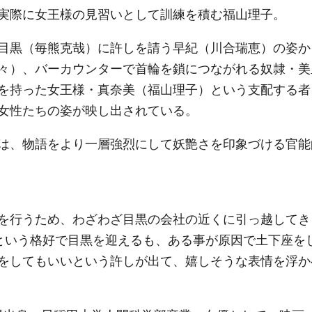
実際に女王様の見習いとして訓練を積む福山理子。
目黒（毎熊克哉）に許しを請う早紀（川合瑞恵）の姿か
々）、バーカウンターで首輪を鎖につながれる奴隷・美
を持った女王様・真奈美（福山理子）という支配する者
女性たちの姿が映し出されている。
は、物語をより一層強烈にして妖艶さを印象づける官能
を行うため、わざわざ目黒の会社の近くに引っ越してき
という格好で目黒を迎えるも、ある事が原因で土下座を
をしてもいいという許しが出て、嬉しそうな表情を浮か