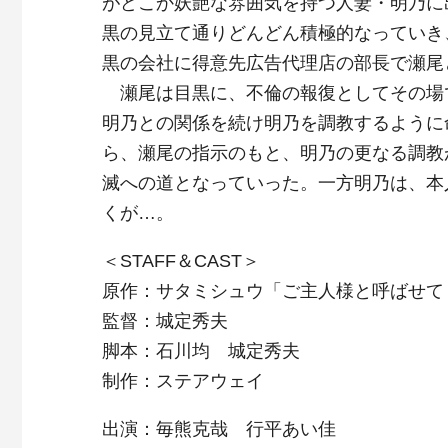
がどこか妖艶な雰囲気を持つ人妻・明乃に
黒の見立て通りどんどん積極的なっていき
黒の会社に得意先広告代理店の部長で瀬尾
瀬尾は目黒に、不倫の報復としてその場
明乃との関係を続け明乃を調教するように
ら、瀬尾の指示のもと、明乃の更なる調教
滅への道となっていった。一方明乃は、本
くが…。
＜STAFF＆CAST＞
原作：サタミシュウ「ご主人様と呼ばせて
監督：城定秀夫
脚本：石川均 城定秀夫
制作：ステアウェイ
出演：毎熊克哉 行平あい佳