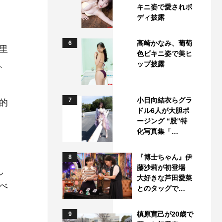
キニ姿で愛されボ
ディ披露
高崎かなみ、葡萄
6
里
色ビキニ姿で美ヒ
、
ップ披露
小日向結衣らグラ
7
的
ドル6人が大胆ポ
ージング “股”特
化写真集「…
『博士ちゃん』伊
8
藤沙莉が初登場
し
大好きな芦田愛菜
べ
とのタッグで…
槙原寛己が20歳で
9