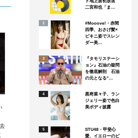
ト地上波初放送
二宮和也「ま…
#Mooove!・赤間
2
四季、おさげ髪×
ビキニ姿でスレン
ダー美…
『タモリステーシ
3
ョン』石油の疑問
を徹底解剖 石油
の元となる“…
黒嵜菜々子、ラン
4
ジェリー姿で色白
い
美ボディ披露
去
STU48・甲斐心
5
王
愛、イエローのビ