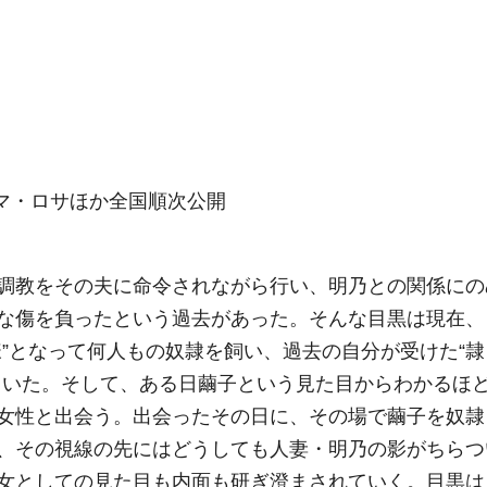
』
ネマ・ロサほか全国順次公開
調教をその夫に命令されながら行い、明乃との関係にの
な傷を負ったという過去があった。そんな目黒は現在、
”となって何人もの奴隷を飼い、過去の自分が受けた“隷
ていた。そして、ある日繭子という見た目からわかるほ
女性と出会う。出会ったその日に、その場で繭子を奴隷
、その視線の先にはどうしても人妻・明乃の影がちらつ
女としての見た目も内面も研ぎ澄まされていく。目黒は