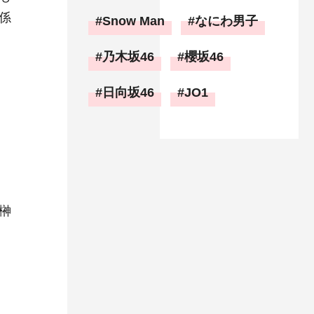
係
Snow Man
なにわ男子
乃木坂46
櫻坂46
日向坂46
JO1
榊