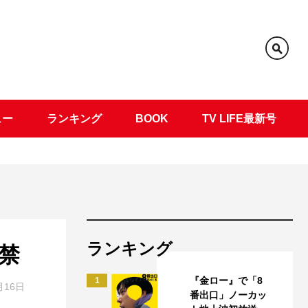
ュー
ランキング
BOOK
TV LIFE最新号
ランキング
禁
『金ロー』で「8
1
月16日
番出口」ノーカッ