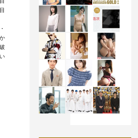
目
目
・
か
破
い