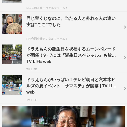
PR(合同会社デジタルファーム )
同じ宝くじなのに、当たる人と外れる人の違い
実は“ここ”でした
PR(合同会社デジタルファーム )
ドラえもんの誕生日を祝福するムーンパレード
が開催！9・7には『誕生日スペシャル』も放送 |
TV LIFE web
TV LIFE
ドラえもんがいっぱい！テレビ朝日と六本木ヒ
ルズの夏イベント「サマステ」が開幕 | TV LIFE
web
TV LIFE