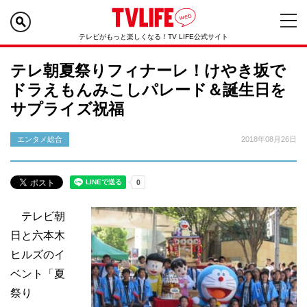
テレビがもっと楽しくなる！TV LIFE公式サイト
テレ朝夏祭りフィナーレ！けやき坂で
ドラえもんみこしパレード＆誕生日を
サプライズ祝福
エンタメ総合
2018年08月26日
テレビ朝
日と六本木
ヒルズのイ
ベント「夏
祭り