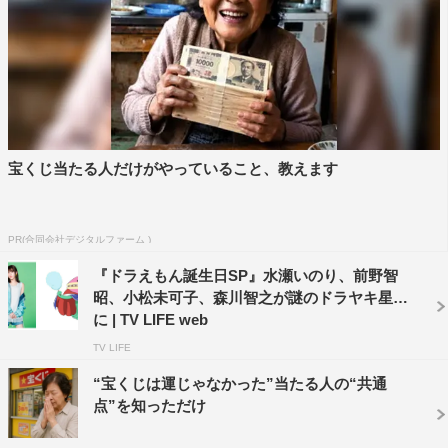
宝くじ当たる人だけがやっていること、教えます
PR(合同会社デジタルファーム )
『ドラえもん誕生日SP』水瀬いのり、前野智
昭、小松未可子、森川智之が謎のドラヤキ星人
に | TV LIFE web
TV LIFE
“宝くじは運じゃなかった”当たる人の“共通
点”を知っただけ