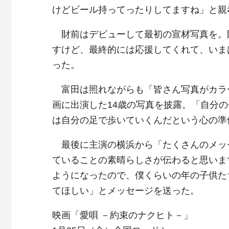
けどビール持ってったりしてますね」と親
財前はデビューして最初の宣材写真を。
すけど、最終的には応援してくれて、いま
った。
富田は照れながらも「皆さん写真がカラ
画に出演した14歳の写真を披露。「自分
は自分の足で歩いていくんだという心の準
最後に主演の横浜から「たくさんのメッ
ていることの素晴らしさが伝わると思いま
ようになったので、僕くらいの年の子供た
てほしい」とメッセージを送った。
映画「愛唄 －約束のナクヒト－」