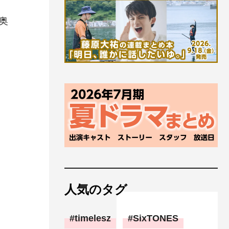
奥
）
人気のタグ
timelesz
SixTONES