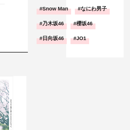
Snow Man
なにわ男子
乃木坂46
櫻坂46
日向坂46
JO1