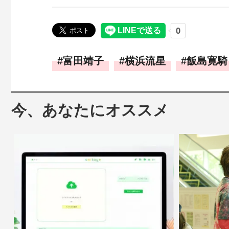
富田靖子
横浜流星
飯島寛騎
今、あなたにオススメ