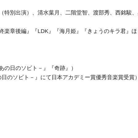
（特別出演）、清水葉月、二階堂智、渡部秀、西銘駿、
終楽章後編』『LDK』『海月姫』『きょうのキラ君』ほ
あの日のソビト－』『奇跡』）
あの日のソビト－』にて日本アカデミー賞優秀音楽賞受賞