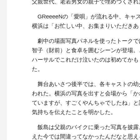
父親世代、老若男女の親子で埋めつくされ
GReeeeNの「愛唄」が流れる中、キ
横浜は「お忙しい中、お集まりいただきあ
劇中の場面写真パネルを使ったトークで
智子（財前）と食卓を囲むシーンが登場。
ハーサルでこれだけ泣いたのは初めてかも
た。
舞台あいさつ後半では、各キャストの幼
われた。横浜の写真を出すと会場から「か
ていますが、すごくやんちゃでしたね」と
気持ちを伝えたことを明かした。
飯島は父親のバイクに乗った写真を披露
えた今では間違ってなかったんだなと思え