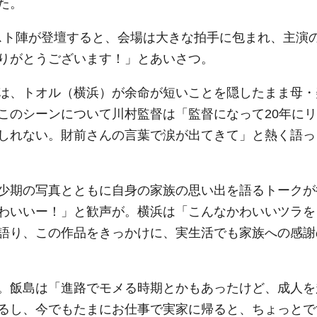
た。
ャスト陣が登壇すると、会場は大きな拍手に包まれ、主演
りがとうございます！」とあいさつ。
は、トオル（横浜）が余命が短いことを隠したまま母・
このシーンについて川村監督は「監督になって20年にリ
しれない。財前さんの言葉で涙が出てきて」と熱く語っ
少期の写真とともに自身の家族の思い出を語るトークが
わいいー！」と歓声が。横浜は「こんなかわいいツラを
語り、この作品をきっかけに、実生活でも家族への感謝
。飯島は「進路でモメる時期とかもあったけど、成人を
るし、今でもたまにお仕事で実家に帰ると、ちょっとで