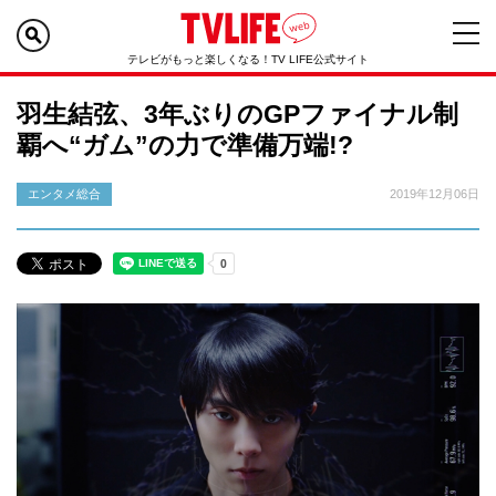
テレビがもっと楽しくなる！TV LIFE公式サイト
羽生結弦、3年ぶりのGPファイナル制
覇へ“ガム”の力で準備万端!?
エンタメ総合
2019年12月06日