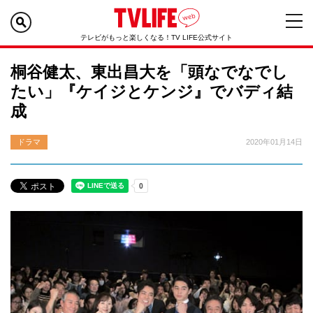
テレビがもっと楽しくなる！TV LIFE公式サイト
桐谷健太、東出昌大を「頭なでなでし
たい」『ケイジとケンジ』でバディ結
成
ドラマ
2020年01月14日