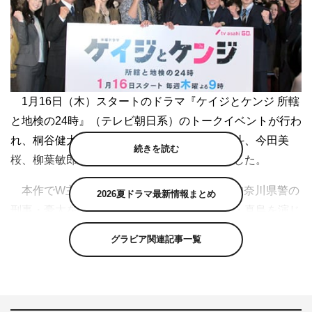
1月16日（木）スタートのドラマ『ケイジとケンジ 所轄
と地検の24時』（テレビ朝日系）のトークイベントが行わ
れ、桐谷健太、東出昌大、比嘉愛未、磯村勇斗、今田美
続きを読む
桜、柳葉敏郎、風間杜夫、福田靖監督が登壇した。
本作でW主演を務める桐谷と東出。桐谷は神奈川県警の
2026夏ドラマ最新情報まとめ
刑事・豪太を、東出は横浜地方検察庁の検事・真島を演じ
る。
グラビア関連記事一覧
桐谷は「スタッフ、キャスト一丸となって、全身全霊で
やっているのがすごく画に出ていました。回を重ねるごと
に、ストーリーも魅力も増していくと実感しています」と