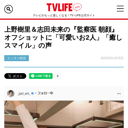
テレビがもっと楽しくなる！TV LIFE公式サイト
上野樹里＆志田未来の『監察医 朝顔』
オフショットに「可愛いお2人」「癒し
スマイル」の声
エンタメ総合
2021年01月25日