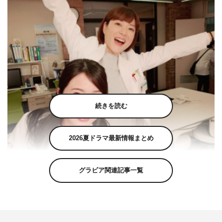
続きを読む
2026夏ドラマ最新情報まとめ
グラビア関連記事一覧
上野樹里公式Instagram（_juri_art_）より