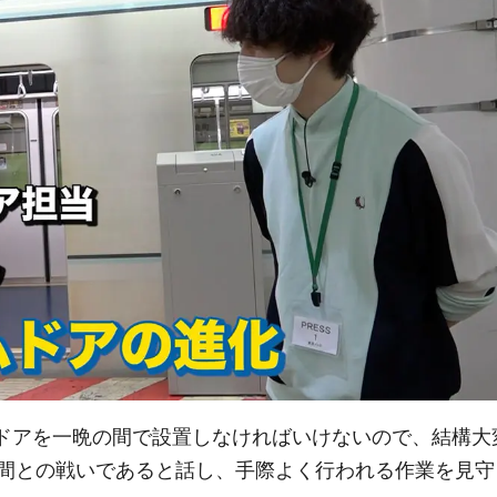
ムドアを一晩の間で設置しなければいけないので、結構大
間との戦いであると話し、手際よく行われる作業を見守