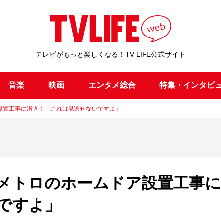
テレビがもっと楽しくなる！TV LIFE公式サイト
音楽
映画
エンタメ総合
特集・インタビ
設置工事に潜入！「これは見逃せないですよ」
メトロのホームドア設置工事に
ですよ」