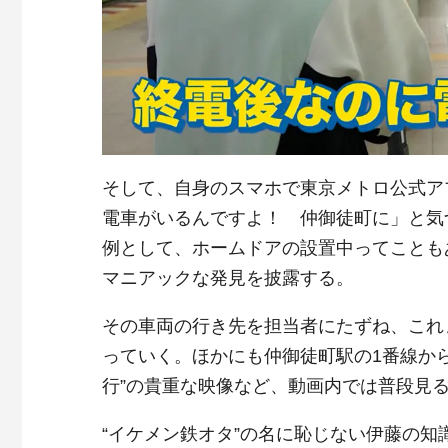
そして、自身のスマホで東京メトロ公式ア
電車がいるんですよ！ 仲御徒町に」と気
例として、ホームドアの設置中ってことも
マニアックな発見を披露する。
その車両の行き先を担当者にたずね、これ
っていく。ほかにも仲御徒町駅の1番線か
行”の貴重な映像など、動画内では普段見
“イケメン鉄オタ”の名に恥じない伊藤の