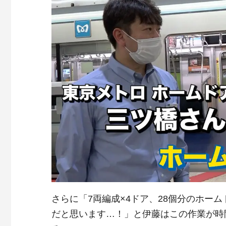
さらに「7両編成×4ドア、28個分のホー
だと思います…！」と伊藤はこの作業が時