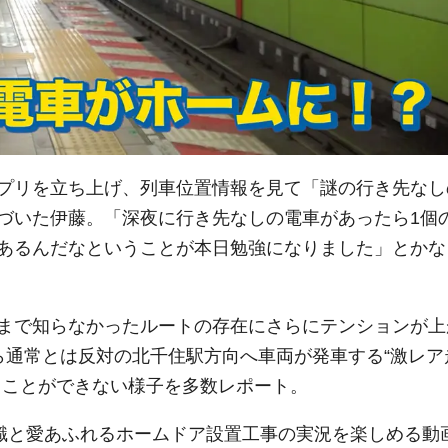
プリを立ち上げ、列車位置情報を見て「謎の行き先なし
づいた伊藤。「深夜に行き先なしの電車があったら1個
あるんだなということが本日勉強になりました」とかな
まで知らなかったルートの存在にさらにテンションが上
ら通常とは反対の北千住駅方向へ車両が発車する“激レア
ることができない様子を多数レポート。
知識と愛あふれるホームドア設置工事の実況を楽しめる動