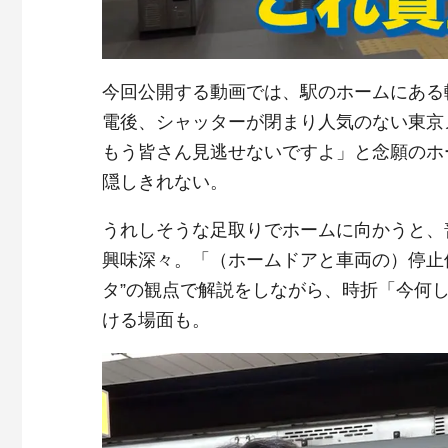
今回公開する動画では、駅のホームにある
電後、シャッターが閉まり人気のない東京
もう皆さん見逃せないですよ」と念願のホ
隠しきれない。
うれしそうな足取りでホームに向かうと、
興味深々。「（ホームドアと車両の）停止
タ”の観点で解説をしながら、時折「今何
ける場面も。