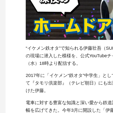
“イケメン鉄オタ”で知られる伊藤壮吾（SU
の現場に潜入した模様を、公式YouTube
（水）18時より配信する。
2017年に「イケメン“鉄オタ”中学生」
て『タモリ倶楽部』（テレビ朝日）にも出
けた伊藤。
電車に対する豊富な知識と深い愛から鉄道
幅を広げてきた。今年3月に開設した「伊