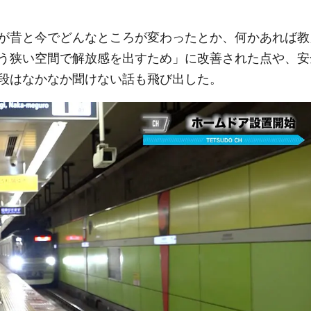
が昔と今でどんなところが変わったとか、何かあれば教
う狭い空間で解放感を出すため」に改善された点や、安
段はなかなか聞けない話も飛び出した。