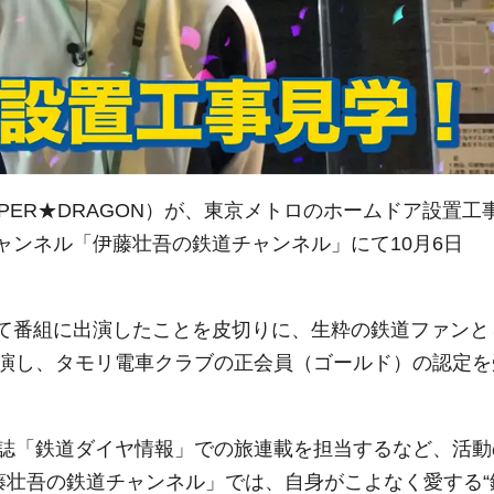
PER★DRAGON）が、東京メトロのホームドア設置工
チャンネル「伊藤壮吾の鉄道チャンネル」にて10月6日
として番組に出演したことを皮切りに、生粋の鉄道ファンと
演し、タモリ電車クラブの正会員（ゴールド）の認定を
誌「鉄道ダイヤ情報」での旅連載を担当するなど、活動
藤壮吾の鉄道チャンネル」では、自身がこよなく愛する“