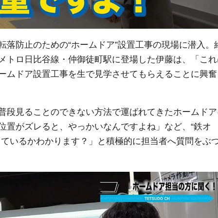
転落防止のための“ホームドア”設置工事の現場に潜入。
メトロ日比谷線・仲御徒町駅に登場した伊藤は、「これ
ームドア設置工事を生で見学させてもらえることに興奮
普段見ることのできない方法で運ばれてきたホームドア
位置がズレると、やっかいなんですよね」など、“鉄オ
しているかわかります？」と積極的に担当者へ質問をぶ