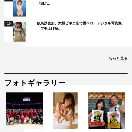
『BLT…
似鳥沙也加、大胆ビキニ姿で舌ペロ デジタル写真集
10
「ブチ上げ極…
もっと見る
フォトギャラリー