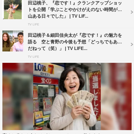
田辺桃子、『恋です！』クランクアップショッ
トを公開「学ぶことやかけがえのない時間が沢
山ある日々でした」 | TV LIF...
TV LIFE
田辺桃子＆細田佳央太が『恋です！』の魅力を
語る 空と青野の今後も予想「どっちでもあり
だねって（笑）」 | TV LIFE...
TV LIFE