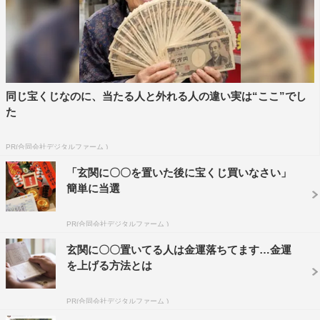
同じ宝くじなのに、当たる人と外れる人の違い実は“ここ”でし
た
PR(合同会社デジタルファーム )
「玄関に〇〇を置いた後に宝くじ買いなさい」
簡単に当選
PR(合同会社デジタルファーム )
玄関に〇〇置いてる人は金運落ちてます…金運
を上げる方法とは
PR(合同会社デジタルファーム )