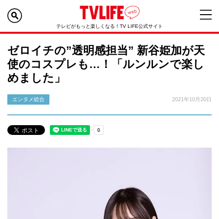
テレビがもっと楽しくなる！TV LIFE公式サイト
ゼロイチの”透明感担当” 新谷姫加が天
使のコスプレも…！「ルンルンで楽し
めました」
エンタメ総合
2021年10月20日