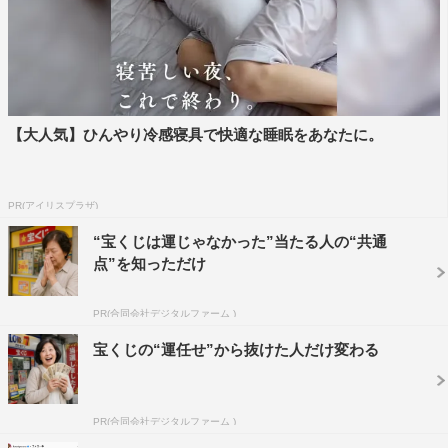
【大人気】ひんやり冷感寝具で快適な睡眠をあなたに。
PR(アイリスプラザ)
“宝くじは運じゃなかった”当たる人の“共通
点”を知っただけ
PR(合同会社デジタルファーム )
宝くじの“運任せ”から抜けた人だけ変わる
PR(合同会社デジタルファーム )