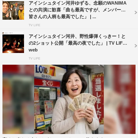
アインシュタイン河井ゆずる、念願のWANIMA
との共演に歓喜「曲も最高ですが、メンバーの
皆さんの人柄も最高でした」 | ...
TV LIFE
アインシュタイン河井、野性爆弾くっきー！と
の2ショット公開「最高の夜でした」 | TV LIFE
web
TV LIFE