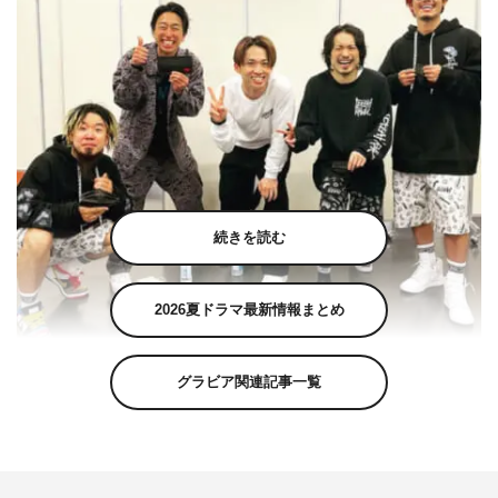
続きを読む
2026夏ドラマ最新情報まとめ
アインシュタイン・河井ゆずる公式Instagram（kawaiyuzuru）より
グラビア関連記事一覧
アインシュタインの河井ゆずるが10月24日（日）に自身
のInstagramを更新し、写真を公開した。
河井は「最高過ぎました。コロナ禍で対策もしっかりして