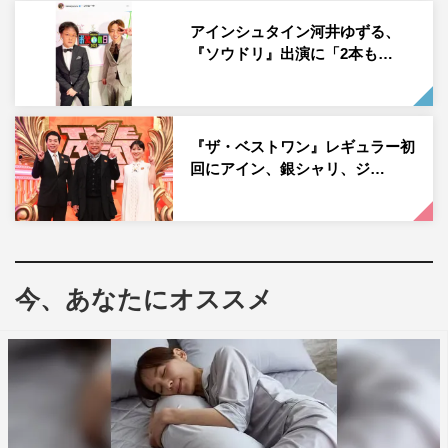
アインシュタイン・河井ゆずる公式Instagram：
アインシュタイン河井ゆずる、
『ソウドリ』出演に「2本も…
https://www.instagram.com/kawaiyuzuru/
『ザ・ベストワン』レギュラー初
回にアイン、銀シャリ、ジ…
WANIMA
アインシュタイン
河井ゆずる
今、あなたにオススメ