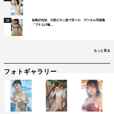
似鳥沙也加、大胆ビキニ姿で舌ペロ デジタル写真集
10
「ブチ上げ極…
もっと見る
フォトギャラリー