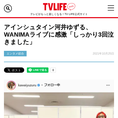
テレビがもっと楽しくなる！TV LIFE公式サイト
アインシュタイン河井ゆずる、
WANIMAライブに感激「しっかり3回泣
きました」
エンタメ総合
2021年10月25日