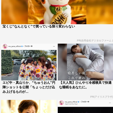
宝くじ“なんとなく”で買っている限り変わらない
PR(合同会社デジタルファーム )
エビ中・真山りか、“ちゅうおん”円
【大人気】ひんやり冷感寝具で快適
陣ショットを公開「ちょっとだけ込
な睡眠をあなたに。
み上げるものが...
PR(アイリスプラザ)