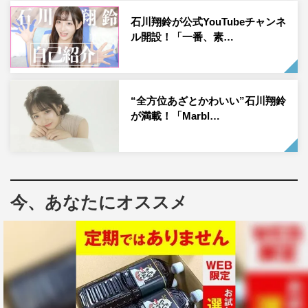
石川翔鈴が公式YouTubeチャンネ
ル開設！「一番、素…
“全方位あざとかわいい”石川翔鈴
が満載！「Marbl…
今、あなたにオススメ