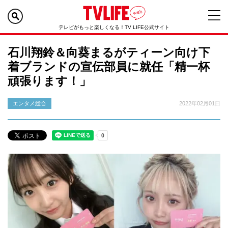
テレビがもっと楽しくなる！TV LIFE公式サイト
石川翔鈴＆向葵まるがティーン向け下
着ブランドの宣伝部員に就任「精一杯
頑張ります！」
エンタメ総合
2022年02月01日