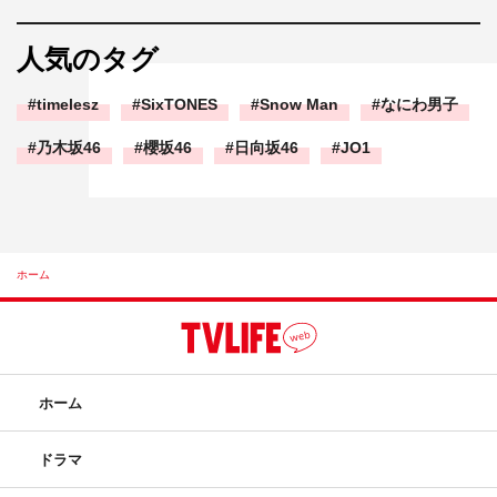
人気のタグ
timelesz
SixTONES
Snow Man
なにわ男子
乃木坂46
櫻坂46
日向坂46
JO1
ホーム
ホーム
ドラマ