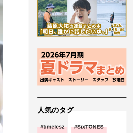
人気のタグ
timelesz
SixTONES