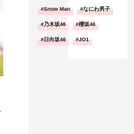
Snow Man
なにわ男子
乃木坂46
櫻坂46
日向坂46
JO1
、