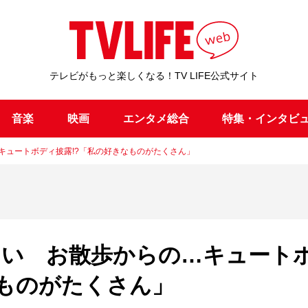
テレビがもっと楽しくなる！TV LIFE公式サイト
音楽
映画
エンタメ総合
特集・インタビ
キュートボディ披露!?「私の好きなものがたくさん」
るい お散歩からの…キュート
なものがたくさん」