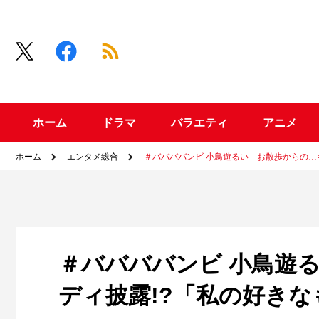
ホーム
ドラマ
バラエティ
アニメ
ホーム
エンタメ総合
＃ババババンビ 小鳥遊るい お散歩からの…
＃ババババンビ 小鳥遊
ディ披露!?「私の好き