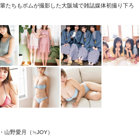
先輩たちもボムが撮影した大阪城で雑誌媒体初撮り下ろ
山野愛月（≒JOY）