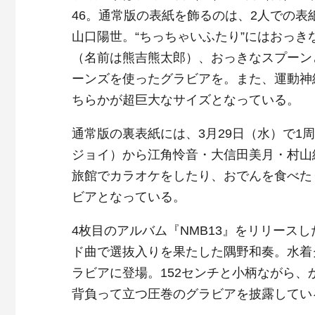
46。通常版の表紙を飾るのは、2人での表
山口陽世。“ちっちゃいふたり”にはおっき
（名前は熊吉熊太郎）、おっきなスプーン
ーンズを使ったグラビアを。また、運動神
ちらかが超巨大なサイズとなっている。
通常版の裏表紙には、3月29日（水）で1
ジョイ）から江角怜音・大信田美月・村山
旅館でカラオケをしたり、おでんを食べた
ビアとなっている。
4枚目のアルバム『NMB13』をリリースし
ド曲で選抜入りを果たした隅野和奏。水着
ラビアに登場。152センチと小柄ながら、
背負って立つ圧巻のグラビアを披露してい