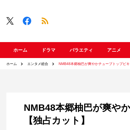
ホーム
ドラマ
バラエティ
アニメ
ホーム
エンタメ総合
NMB48本郷柚巴が爽やかチューブトップビ
NMB48本郷柚巴が爽
【独占カット】