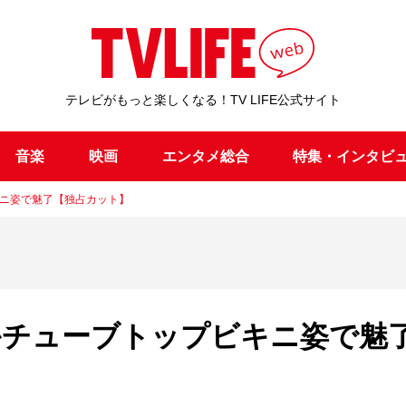
テレビがもっと楽しくなる！TV LIFE公式サイト
音楽
映画
エンタメ総合
特集・インタビ
キニ姿で魅了【独占カット】
やかチューブトップビキニ姿で魅