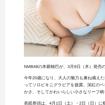
NMB48の本郷柚巴が、3月9日（木）発売
今年20歳になり、大人の魅力も兼ね備えた
ってソロビキニグラビアを披露。深紅のベ
かさ、そしてかわいらしい小さなリーフ柄
表紙巻頭は、4月1日（土）・2日（日）