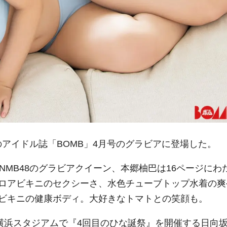
のアイドル誌「BOMB」4月号のグラビアに登場した。
NMB48のグラビアクイーン、本郷柚巴は16ページにわ
ロアビキニのセクシーさ、水色チューブトップ水着の爽
ビキニの健康ボディ。大好きなトマトとの笑顔も。
に横浜スタジアムで『4回目のひな誕祭』を開催する日向