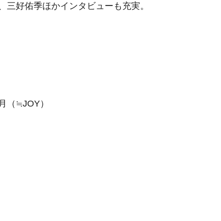
、三好佑季ほかインタビューも充実。
（≒JOY）
）