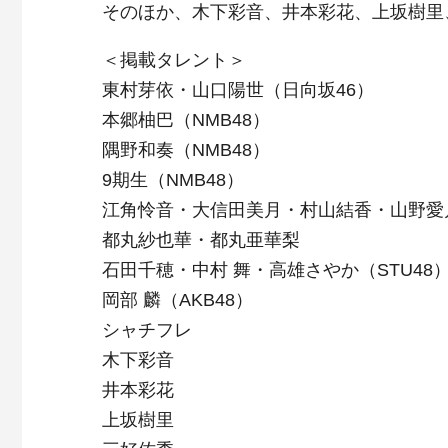
そのほか、木下彩音、井本彩花、上坂樹里
＜掲載タレント＞
東村芽依・山口陽世（日向坂46）
本郷柚巴（NMB48）
隅野和奏（NMB48）
9期生（NMB48）
江角怜音・大信田美月・村山結香・山野愛月
都丸紗也華・都丸亜華梨
石田千穂・中村 舞・高雄さやか（STU48
岡部 麟（AKB48）
シャチフレ
木下彩音
井本彩花
上坂樹里