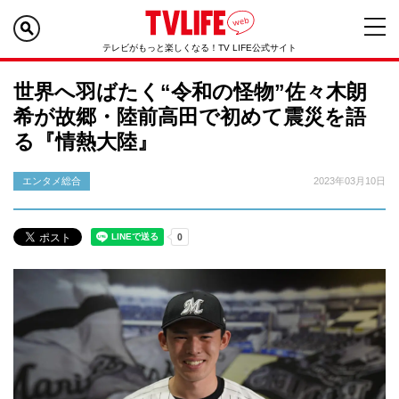
テレビがもっと楽しくなる！TV LIFE公式サイト
世界へ羽ばたく“令和の怪物”佐々木朗
希が故郷・陸前高田で初めて震災を語
る『情熱大陸』
エンタメ総合
2023年03月10日