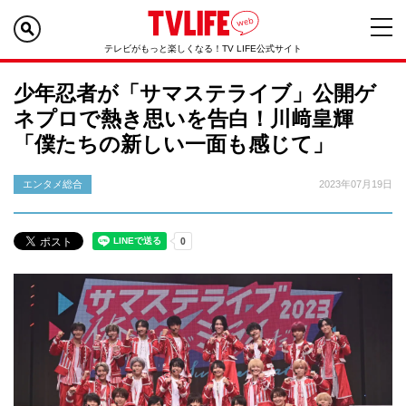
テレビがもっと楽しくなる！TV LIFE公式サイト
少年忍者が「サマステライブ」公開ゲ
ネプロで熱き思いを告白！川﨑皇輝
「僕たちの新しい一面も感じて」
エンタメ総合
2023年07月19日