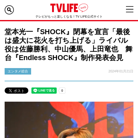
テレビがもっと楽しくなる！TV LIFE公式サイト
堂本光一『SHOCK』閉幕を宣言「最後
は盛大に花火を打ち上げる」ライバル
役は佐藤勝利、中山優馬、上田竜也 舞
台『Endless SHOCK』制作発表会見
エンタメ総合
2024年01月21日