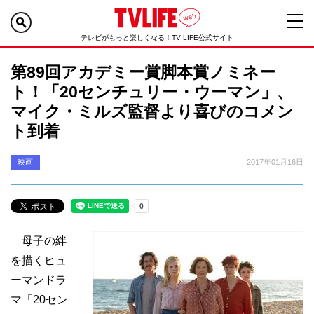
テレビがもっと楽しくなる！TV LIFE公式サイト
第89回アカデミー賞脚本賞ノミネー
ト！「20センチュリー・ウーマン」、
マイク・ミルズ監督より喜びのコメン
ト到着
映画
2017年01月16日
母子の絆
を描くヒュ
ーマンドラ
マ「20セン