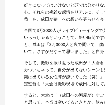
好きになってはいけないと頭では分かりな
心。それらの複雑な感情をリアルに、そし
恭一を、成田が恭一への想いを募らせる今
全国で3万3000人がライブビューイング
いらっしゃるということで。短い時間です
と、成田は「3万3000人と裏で聞いて、
いて。さすがだなって思いました」と自身
そして、撮影を振り返った成田が「大倉君
カついちゃって。自分が出てないシーンも
期は出ている女性陣が嫌いでした（笑）」
定監督も「大倉は撮影現場で成田に対して
すると、大倉は「（成田への態度が）すご
と思って。本当は空いてるときとか、飲み