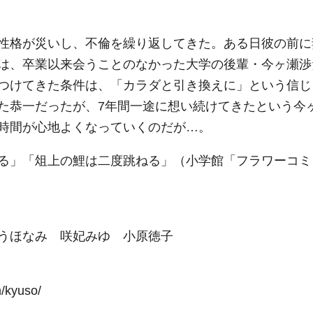
性格が災いし、不倫を繰り返してきた。ある日彼の前に
は、卒業以来会うことのなかった大学の後輩・今ヶ瀬渉
つけてきた条件は、「カラダと引き換えに」という信じ
た恭一だったが、7年間一途に想い続けてきたという今
時間が心地よくなっていくのだが…。
る」「俎上の鯉は二度跳ねる」（小学館「フラワーコミ
うほなみ 咲妃みゆ 小原徳子
kyuso/