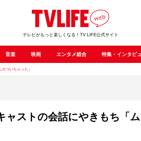
テレビがもっと楽しくなる！TV LIFE公式サイト
音楽
映画
エンタメ総合
特集・インタビ
ムカついちゃった」
キャストの会話にやきもち「ム