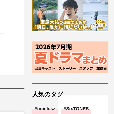
人気のタグ
timelesz
SixTONES