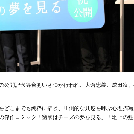
の公開記念舞台あいさつが行われ、大倉忠義、成田凌、
をどこまでも純粋に描き、圧倒的な共感を呼ぶ心理描写
の傑作コミック「窮鼠はチーズの夢を見る」「俎上の鯉