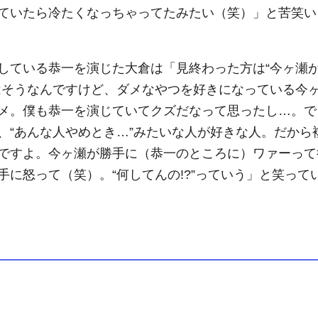
ていたら冷たくなっちゃってたみたい（笑）」と苦笑い
している恭一を演じた大倉は「見終わった方は“今ヶ瀬
はそうなんですけど、ダメなやつを好きになっている今
メ。僕も恭一を演じていてクズだなって思ったし…。で
、“あんな人やめとき…”みたいな人が好きな人。だから
ですよ。今ヶ瀬が勝手に（恭一のところに）ワァーって
に怒って（笑）。“何してんの!?”っていう」と笑って