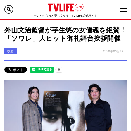
テレビがもっと楽しくなる！TV LIFE公式サイト
外山文治監督が芋生悠の女優魂を絶賛！
「ソワレ」大ヒット御礼舞台挨拶開催
映画
2020年09月14日