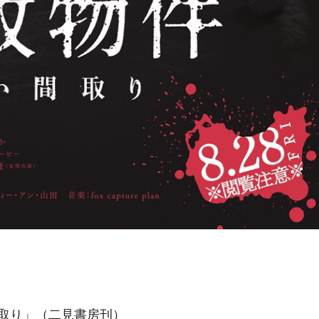
取り」（二見書房刊）