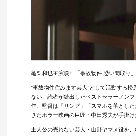
亀梨和也主演映画「事故物件 恐い間取り」
“事故物件住みます芸人”として活動する
ない」読者が続出したベストセラーノンフ
作。監督は「リング」「スマホを落とした
きたホラー映画の巨匠・中田秀夫が手掛け
主人公の売れない芸人・山野ヤマメ役を、