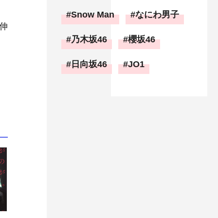
Snow Man
なにわ男子
伸
乃木坂46
櫻坂46
日向坂46
JO1