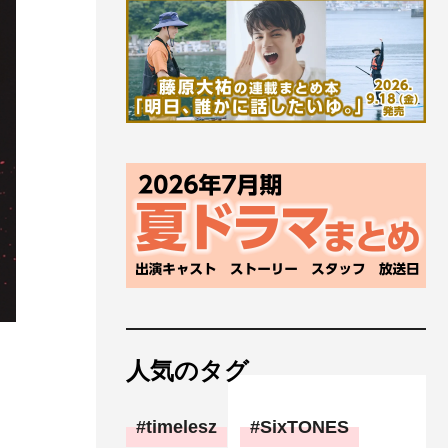
人気のタグ
timelesz
SixTONES