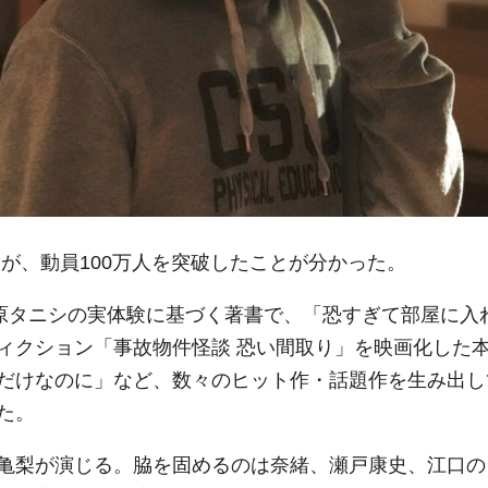
が、動員100万人を突破したことが分かった。
松原タニシの実体験に基づく著書で、「恐すぎて部屋に入
ィクション「事故物件怪談 恐い間取り」を映画化した
だけなのに」など、数々のヒット作・話題作を生み出し
た。
亀梨が演じる。脇を固めるのは奈緒、瀬戸康史、江口の