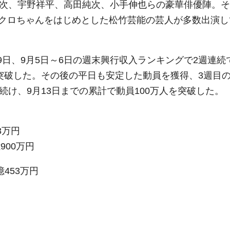
英次、宇野祥平、高田純次、小手伸也らの豪華俳優陣。そ
クロちゃんをはじめとした松竹芸能の芸人が多数出演し
29日、9月5日～6日の週末興行収入ランキングで2週連続
を突破した。その後の平日も安定した動員を獲得、3週目
続け、9月13日までの累計で動員100万人を突破した。
3万円
900万円
億453万円