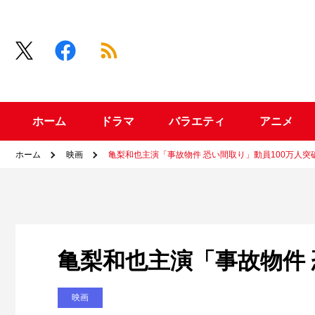
ホーム
ドラマ
バラエティ
アニメ
ホーム
映画
亀梨和也主演「事故物件 恐い間取り」動員100万人突
亀梨和也主演「事故物件 
映画