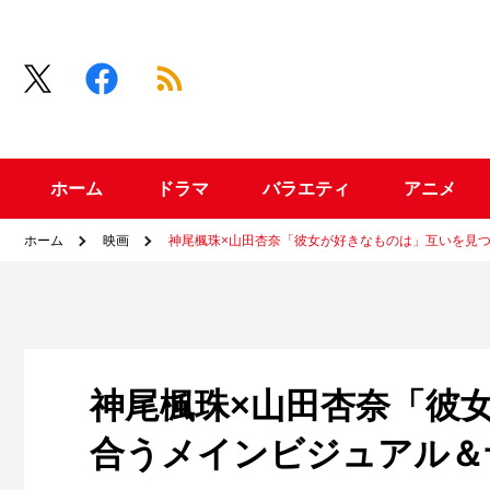
ホーム
ドラマ
バラエティ
アニメ
ホーム
映画
神尾楓珠×山田杏奈「彼女が好きなものは」互いを見
神尾楓珠×山田杏奈「彼
合うメインビジュアル＆