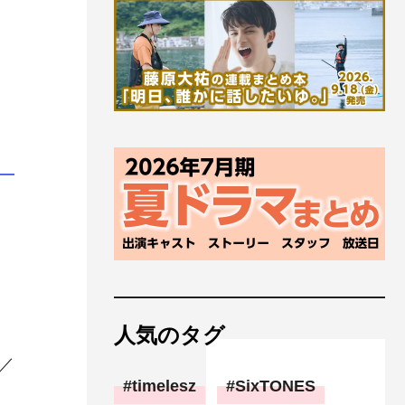
。
人気のタグ
／
timelesz
SixTONES