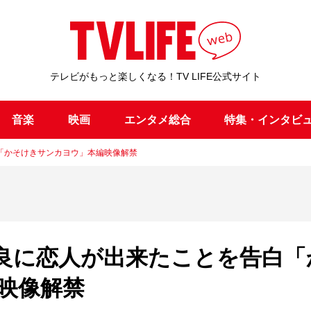
テレビがもっと楽しくなる！TV LIFE公式サイト
音楽
映画
エンタメ総合
特集・インタビ
「かそけきサンカヨウ」本編映像解禁
良に恋人が出来たことを告白「
映像解禁