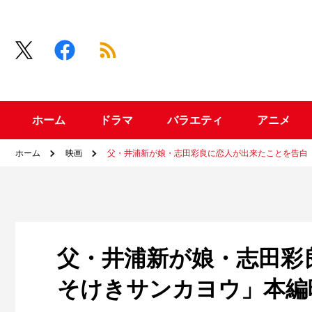
ホーム
ドラマ
バラエティ
アニメ
ホーム
映画
父・井浦新が娘・志田彩良に恋人が出来たことを告白
父・井浦新が娘・志田彩
そけきサンカヨウ」本編