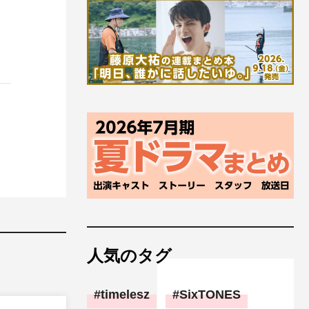
人気のタグ
timelesz
SixTONES