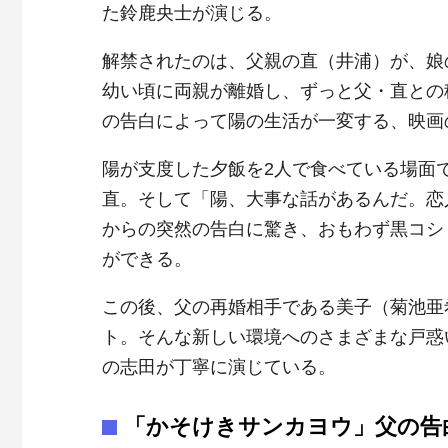
た鈴鹿央士が演じる。
解禁されたのは、父親の直（井浦）が、娘
幼い頃に両親が離婚し、ずっと父・直との
の告白によって陽の生活が一変する、映画
陽が支度した夕飯を2人で食べている場面
直。そして「陽、大事な話があるんだ。恋
からの突然の告白に驚き、おもわず黒コシ
ができる。
この後、父の再婚相手である美子（菊池亜
ト。そんな新しい環境へのさまざまな戸惑
の志田が丁寧に演じている。
「かそけきサンカヨウ」父の告