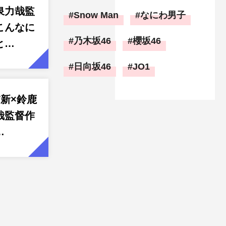
泉力哉監
Snow Man
なにわ男子
こんなに
乃木坂46
櫻坂46
と…
日向坂46
JO1
新×鈴鹿
哉監督作
…