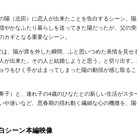
の陽（志田）に恋人が出来たことを告白するシーン。陽
穏やかなふたり暮らしを送ってきた陽だったが、父の突
のカギとなる重要なシーン。
では、陽が席を外した瞬間、ふと思いつめた表情を見せ
人が出来た。その人と結婚しようと思う」と切り出す。
ョウをひく手が止まってしまった陽の動揺が感じ取るこ
希子）と、連れ子の4歳のひなたとの新しい生活がスタ
いや迷いなど、思春期の揺れ動く繊細な心の機微を、陽
白シーン本編映像