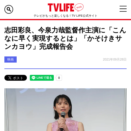
テレビがもっと楽しくなる！TV LIFE公式サイト
志田彩良、今泉力哉監督作主演に「こん
なに早く実現するとは」「かそけきサ
ンカヨウ」完成報告会
映画
2021年09月28日