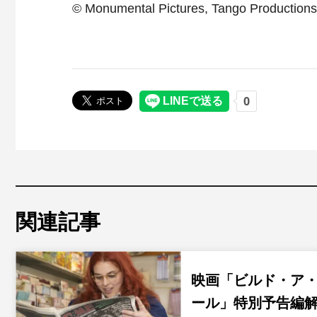
© Monumental Pictures, Tango Productions,
関連記事
映画「ビルド・ア
ール」特別予告編