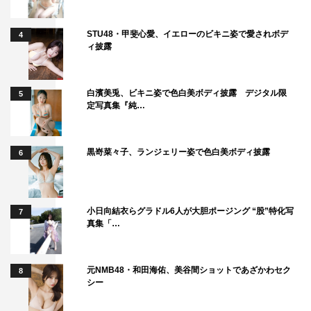
STU48・甲斐心愛、イエローのビキニ姿で愛されボデ
4
ィ披露
白濱美兎、ビキニ姿で色白美ボディ披露 デジタル限
5
定写真集『純…
黒嵜菜々子、ランジェリー姿で色白美ボディ披露
6
作品情報
小日向結衣らグラドル6人が大胆ポージング “股”特化写
7
真集「…
「レディ加賀」
2024年2月2日（金）石川県先行公開／2月9日（金）新宿
ピカデリー他全国ロードショー
元NMB48・和田海佑、美谷間ショットであざかわセク
8
シー
監督：雑賀俊朗