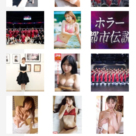
©映画「レディ加賀」製作委員会