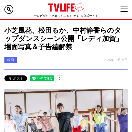
テレビがもっと楽しくなる！TV LIFE公式サイト
小芝風花、松田るか、中村静香らのタ
ップダンスシーン公開「レディ加賀」
場面写真＆予告編解禁
映画
2023年12月05日