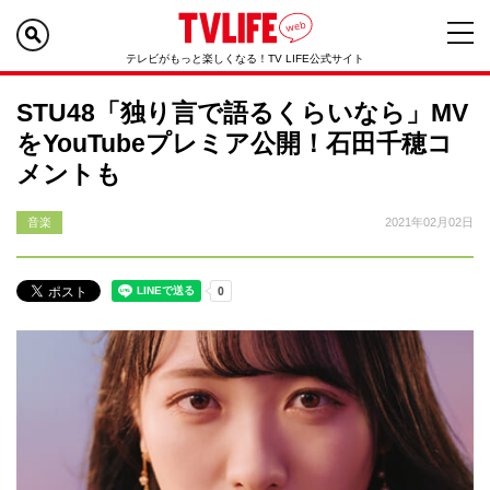
テレビがもっと楽しくなる！TV LIFE公式サイト
STU48「独り言で語るくらいなら」MV
をYouTubeプレミア公開！石田千穂コ
メントも
音楽
2021年02月02日