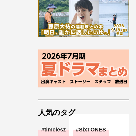
人気のタグ
timelesz
SixTONES