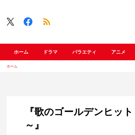
ホーム
ドラマ
バラエティ
アニメ
ホーム
『歌のゴールデンヒット
～』