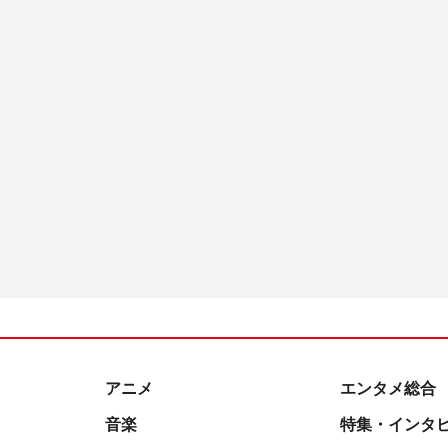
アニメ
エンタメ総合
音楽
特集・インタ