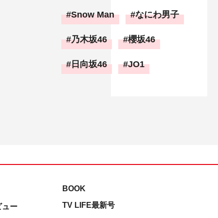
Snow Man
なにわ男子
乃木坂46
櫻坂46
日向坂46
JO1
BOOK
TV LIFE最新号
ビュー