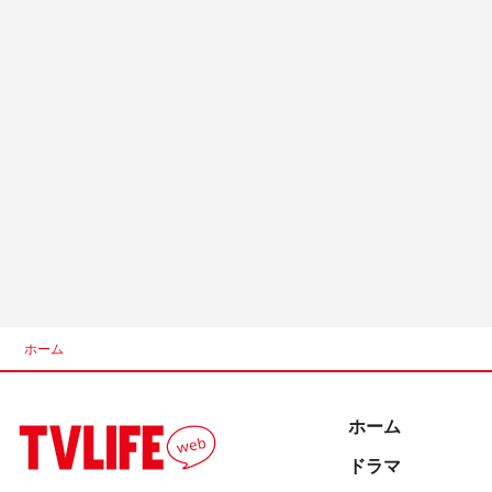
ホーム
ホーム
ドラマ