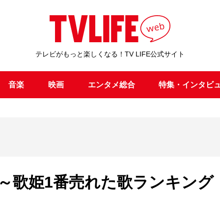
テレビがもっと楽しくなる！TV LIFE公式サイト
音楽
映画
エンタメ総合
特集・インタビ
～歌姫1番売れた歌ランキング