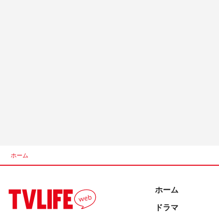
ホーム
ホーム
ドラマ