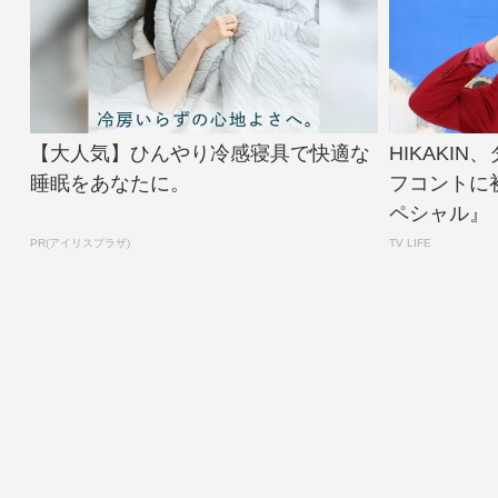
【大人気】ひんやり冷感寝具で快適な
HIKAKI
睡眠をあなたに。
フコントに
ペシャル』【
PR(アイリスプラザ)
TV LIFE