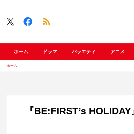
ホーム
ドラマ
バラエティ
アニメ
ホーム
『BE:FIRST’s HOLIDA