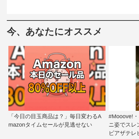
今、あなたにオススメ
「今日の目玉商品は？」毎日変わるA
#Mooov
mazonタイムセールが見逃せない
ニ姿でスレ
ビアザテレビ