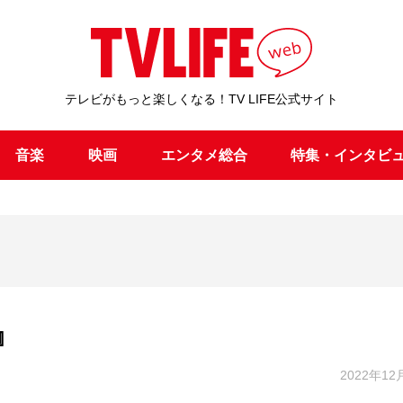
テレビがもっと楽しくなる！TV LIFE公式サイト
音楽
映画
エンタメ総合
特集・インタビ
Y』
2022年12