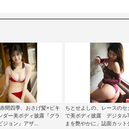
e!・赤間四季、おさげ髪×ビキ
ちとせよしの、レースのセ
ンダー美ボディ披露『グラ
で美ボディ披露 デジタル
ジョン』アザ...
まを艶やかに」誌面カット公開 