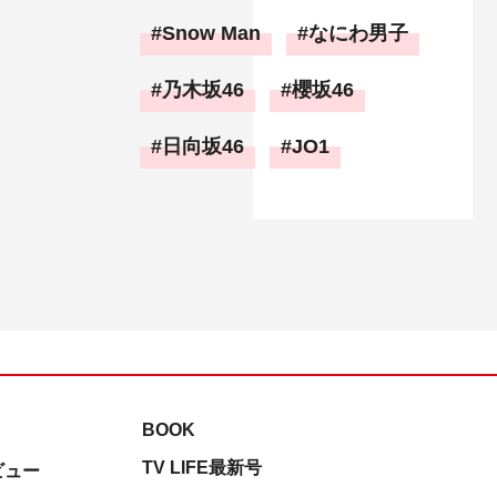
Snow Man
なにわ男子
乃木坂46
櫻坂46
日向坂46
JO1
BOOK
TV LIFE最新号
ビュー