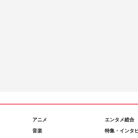
アニメ
エンタメ総合
音楽
特集・インタ