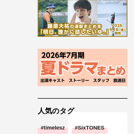
人気のタグ
timelesz
SixTONES