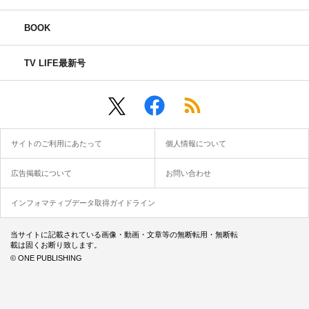
BOOK
TV LIFE最新号
サイトのご利用にあたって
個人情報について
広告掲載について
お問い合わせ
インフォマティブデータ取得ガイドライン
当サイトに記載されている画像・動画・文章等の無断転用・無断転
載は固くお断り致します。
© ONE PUBLISHING