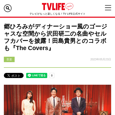
テレビがもっと楽しくなる！TV LIFE公式サイト
郷ひろみがディナーショー風のゴージ
ャスな空間から沢田研二の名曲やセル
フカバーを披露！田島貴男とのコラボ
も『The Covers』
音楽
2023年05月23日