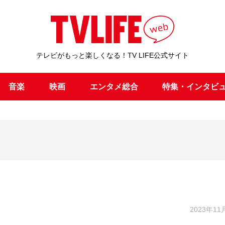
テレビがもっと楽しくなる！TV LIFE公式サイト
音楽
映画
エンタメ総合
特集・インタビ
2023年11