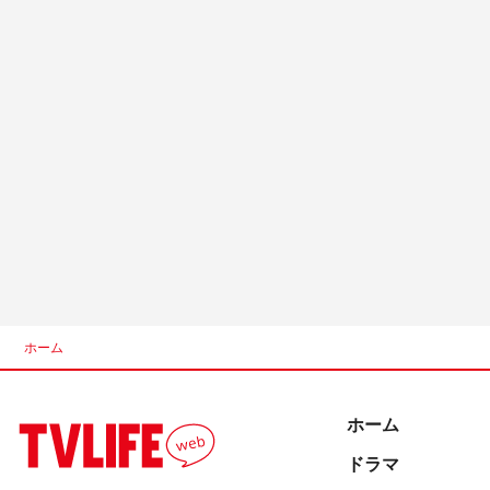
ホーム
ホーム
ドラマ