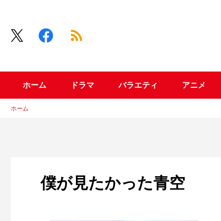
ホーム
ドラマ
バラエティ
アニメ
ホーム
僕が見たかった青空