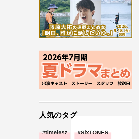
人気のタグ
timelesz
SixTONES