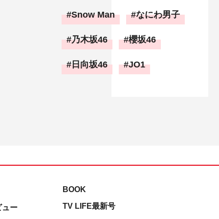
Snow Man
なにわ男子
乃木坂46
櫻坂46
日向坂46
JO1
BOOK
TV LIFE最新号
ビュー