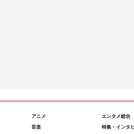
アニメ
エンタメ総合
音楽
特集・インタ