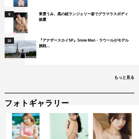
東雲うみ、黒の紐ランジェリー姿でグラマラスボディ
9
披露
『アナザースカイSP』Snow Man・ラウールがモデル
10
挑戦…
もっと見る
フォトギャラリー