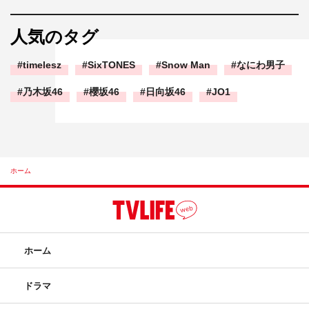
人気のタグ
timelesz
SixTONES
Snow Man
なにわ男子
乃木坂46
櫻坂46
日向坂46
JO1
ホーム
ホーム
ドラマ