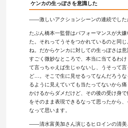
ケンカの生っぽさを意識した
――激しいアクションシーンの連続でした
たぶん橋本一監督はパフォーマンスが大嫌
た。それってうそをつかれているのと同じ
ね。だからケンカに対しての生っぽさは意
すごく微妙なところで、本当に当てるわけ
て言っちゃえば生じゃないし、うそって言
ど…。そこで生に見せるってなんだろうな
るように見えていても当たってないから痛
かけるからダメだけど、その後の受け身で
をそのまま表現できるなって思ったから、
なって思います。
――清水富美加さん演じるヒロインの清美