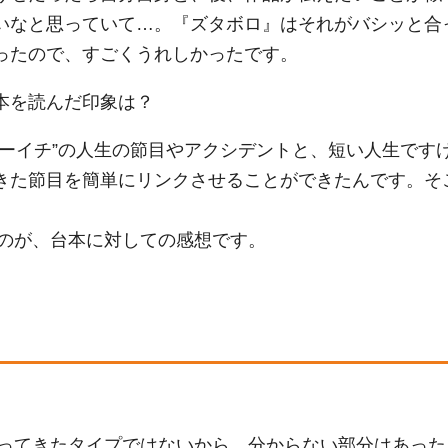
いなと思っていて…。『ズタボロ』はそれがバシッと合
ったので、すごくうれしかったです。
本を読んだ印象は？
コーイチ”の人生の節目やアクシデントと、短い人生です
きた節目を簡単にリンクさせることができたんです。そ
のが、台本に対しての感想です。
ってきたタイプではないから、分からない部分はあった