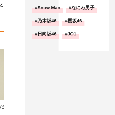
と
Snow Man
なにわ男子
乃木坂46
櫻坂46
日向坂46
JO1
だ