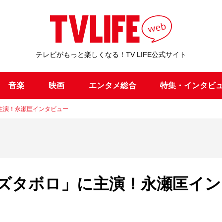
テレビがもっと楽しくなる！TV LIFE公式サイト
音楽
映画
エンタメ総合
特集・インタビ
主演！永瀬匡インタビュー
ズタボロ」に主演！永瀬匡イン