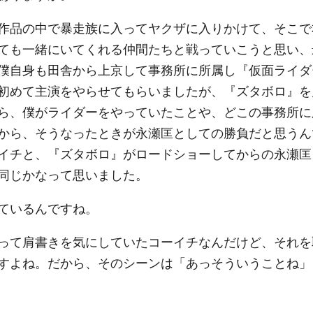
作品の中で暴走族に入ってヤクザに入りかけて、そこで
ても一緒にいてくれる仲間たちと戦っていこうと思い、
僕自身も田舎から上京して事務所に所属し『仮面ライダ
初めて主演をやらせてもらいましたが、『ズタボロ』を
ら、僕がライダーをやっていたことや、どこの事務所に
から、そうなったときが永瀬匡としての勝負だと思うん
イチと、『ズタボロ』がロードショーしてからの永瀬匡
同じかなって思いました。
ているんですね。
って肩書きを気にしていたコーイチなんだけど、それを
すよね。だから、そのシーンは「あっそういうことね」