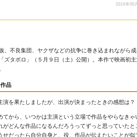
2015年05
族、不良集団、ヤクザなどの抗争に巻き込まれながら成
「ズタボロ」（５月９日（土）公開）。本作で映画初主
。
た作品
主演を果たしましたが、出演が決まったときの感想は？
めてから、いつかは主演という立場で作品をやらなきゃ
れがどんな作品になるんだろうってずっと思っていたと
うせだったら自分自身と、役、作品が伝えたいことが似