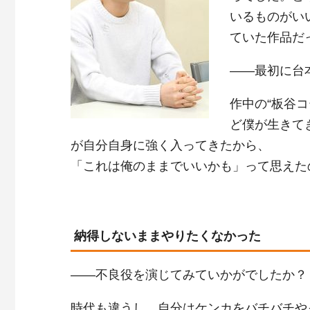
いるものがい
ていた作品だ
――最初に台
作中の“板谷
ど僕が生きて
が自分自身に強く入ってきたから、
「これは俺のままでいいかも」って思えた
納得しないままやりたくなかった
――不良役を演じてみていかがでしたか？
時代も違うし、自分はケンカをバチバチや