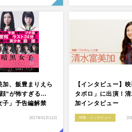
美加、飯豊まりえら
【インタビュー】映
の顔”が怖すぎる…
タボロ」に出演！清
女子」予告編解禁
加インタビュー
2017年01月11日
特集・インタビュー
20