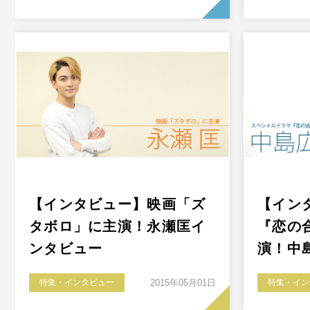
【インタビュー】映画「ズ
【イン
タボロ」に主演！永瀬匡イ
『恋の
ンタビュー
演！中
特集・インタビュー
2015年05月01日
特集・イン