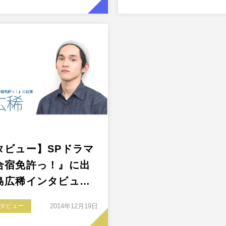
タビュー】SPドラマ
合宿免許っ！』に出
島広稀インタビュ…
タビュー
2014年12月19日