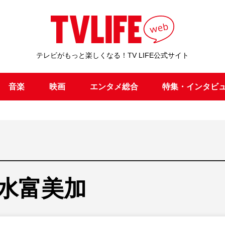
テレビがもっと楽しくなる！TV LIFE公式サイト
音楽
映画
エンタメ総合
特集・インタビ
水富美加