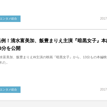
201
エンタメ総合
異例！清水富美加、飯豊まりえ主演『暗黒女子』本
13分を公開
水富美加、飯豊まりえW主演の映画『暗黒女子』から、13分もの本編
れた。
201
エンタメ総合