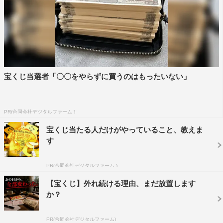
宝くじ当選者「〇〇をやらずに買うのはもったいない」
PR(合同会社デジタルファーム )
宝くじ当たる人だけがやっていること、教えま
す
PR(合同会社デジタルファーム )
【宝くじ】外れ続ける理由、まだ放置します
か？
PR(合同会社デジタルファーム)