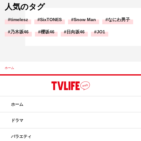
人気のタグ
timelesz
SixTONES
Snow Man
なにわ男子
乃木坂46
櫻坂46
日向坂46
JO1
ホーム
ホーム
ドラマ
バラエティ