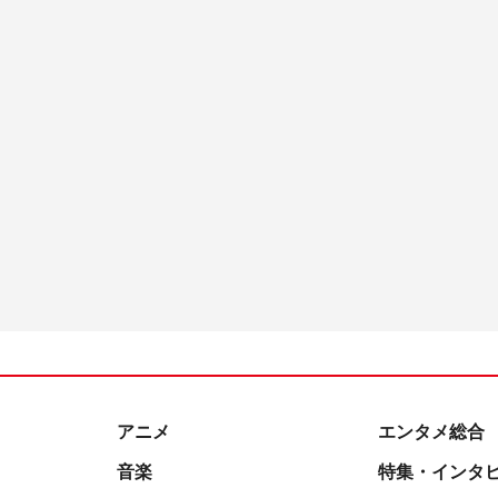
アニメ
エンタメ総合
音楽
特集・インタ