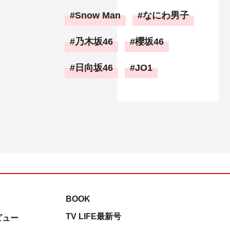
Snow Man
なにわ男子
乃木坂46
櫻坂46
日向坂46
JO1
BOOK
TV LIFE最新号
ビュー