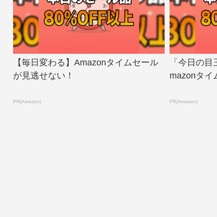
【毎日変わる】Amazonタイムセール
「今日の目
が見逃せない！
mazonタ
PR(Amazon)
PR(Amazon)