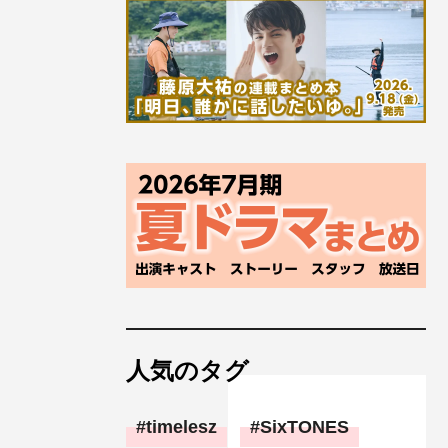
人気のタグ
timelesz
SixTONES