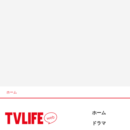
ホーム
ホーム
ドラマ