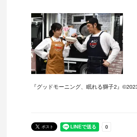
『グッドモーニング、眠れる獅子2』©20