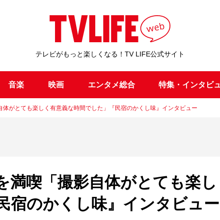
テレビがもっと楽しくなる！TV LIFE公式サイト
音楽
映画
エンタメ総合
特集・インタビ
自体がとても楽しく有意義な時間でした」『民宿のかくし味』インタビュー
を満喫「撮影自体がとても楽し
民宿のかくし味』インタビュー