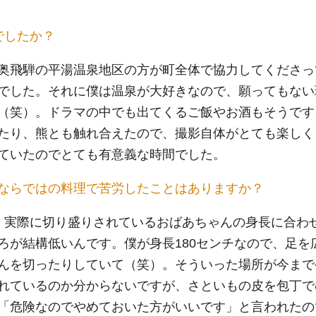
でしたか？
奥飛騨の平湯温泉地区の方が町全体で協力してくださっ
でした。それに僕は温泉が大好きなので、願ってもない
（笑）。ドラマの中でも出てくるご飯やお酒もそうです
たり、熊とも触れ合えたので、撮影自体がとても楽しく
ていたのでとても有意義な時間でした。
ならではの料理で苦労したことはありますか？
、実際に切り盛りされているおばあちゃんの身長に合わ
ろが結構低いんです。僕が身長180センチなので、足を
んを切ったりしていて（笑）。そういった場所が今まで
れているのか分からないですが、さといもの皮を包丁で
「危険なのでやめておいた方がいいです」と言われたの