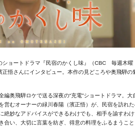
ケのショートドラマ『民宿のかくし味』（CBC 毎週木
濱正悟さんにインタビュー。
本作の見どころや奥飛騨の
全編奥飛騨ロケで送る深夜の“充電”ショートドラマ。大
を営むオーナーの緑川春陽（濱正悟）が、民宿を訪れた
に絶妙なアドバイスができるわけでも、相手を諭すわけ
き合い、大切に言葉を紡ぎ、得意の料理をふるまうこと