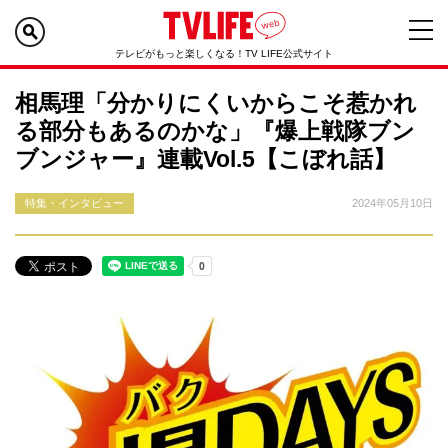
テレビがもっと楽しくなる！TV LIFE公式サイト
相馬理「分かりにくいからこそ惹かれ
る部分もあるのかな」『爆上戦隊ブン
ブンジャー』連載Vol.5【こぼれ話】
特集・インタビュー
2024年05月10日