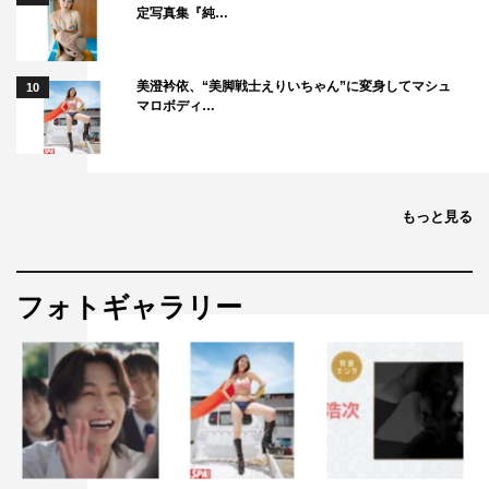
定写真集『純…
美澄衿依、“美脚戦士えりいちゃん”に変身してマシュ
10
マロボディ…
もっと見る
フォトギャラリー