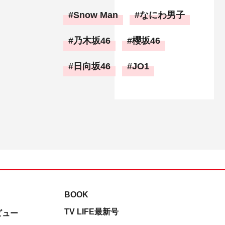
Snow Man
なにわ男子
乃木坂46
櫻坂46
日向坂46
JO1
BOOK
TV LIFE最新号
ビュー