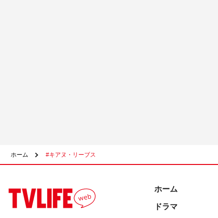
ホーム
#キアヌ・リーブス
ホーム
ドラマ