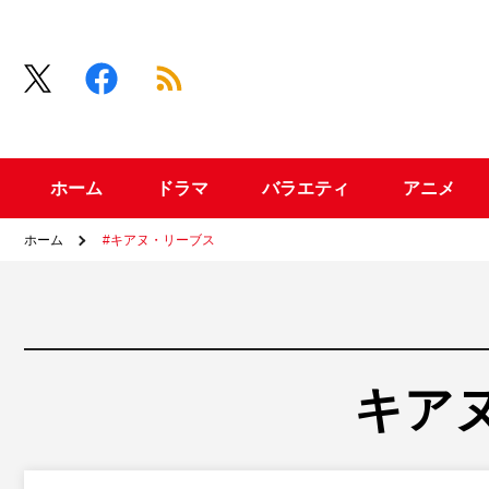
ホーム
ドラマ
バラエティ
アニメ
ホーム
#キアヌ・リーブス
キア