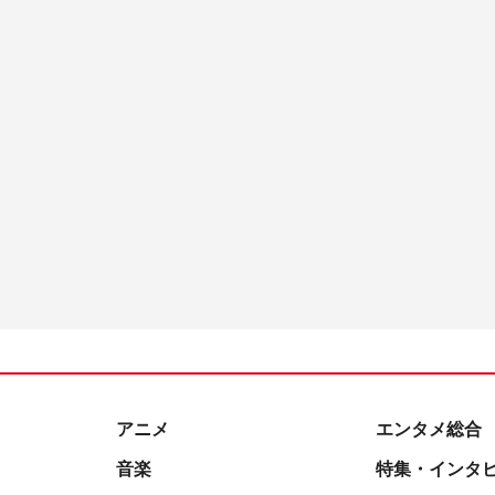
アニメ
エンタメ総合
音楽
特集・インタ