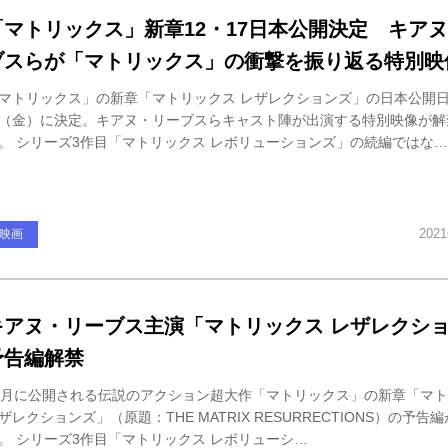
「マトリックス」新章12・17日本公開決定 キア
ブスらが「マトリックス」の衝撃を振り返る特別映
マトリックス」の新章「マトリックス レザレクションズ」の日本公開日が
（金）に決定。キアヌ・リーブスらキャスト陣が出演する特別映像が解
。 シリーズ3作目「マトリックス レボリューションズ」の続編ではな…
202
映画
キアヌ・リーブス主演「マトリックス レザレクシ
予告編解禁
2月に公開される伝説のアクション超大作「マトリックス」の新章「マ
ザレクションズ」（原題：THE MATRIX RESURRECTIONS）の予告
。 シリーズ3作目「マトリックス レボリューシ…