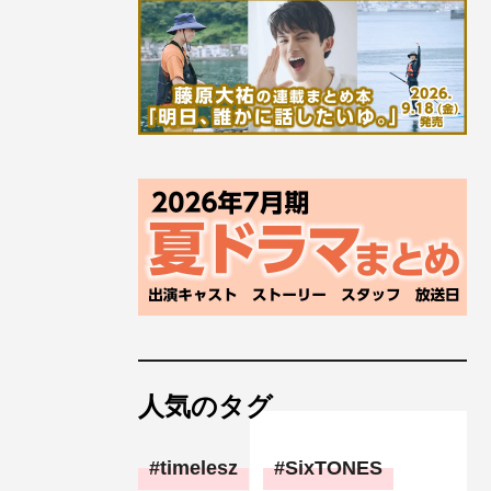
人気のタグ
timelesz
SixTONES