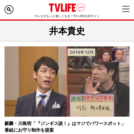
テレビがもっと楽しくなる！TV LIFE公式サイト
井本貴史
麒麟・川島明「『ジンギス談！』はマジでパワースポット」
番組にお守り制作を提案