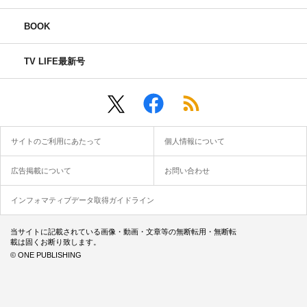
BOOK
TV LIFE最新号
サイトのご利用にあたって
個人情報について
広告掲載について
お問い合わせ
インフォマティブデータ取得ガイドライン
当サイトに記載されている画像・動画・文章等の無断転用・無断転
載は固くお断り致します。
© ONE PUBLISHING