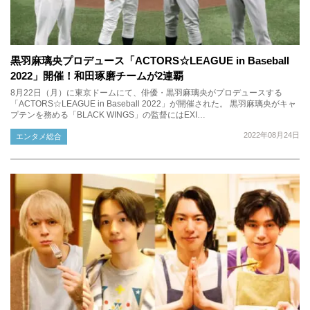
黒羽麻璃央プロデュース「ACTORS☆LEAGUE in Baseball
2022」開催！和田琢磨チームが2連覇
8月22日（月）に東京ドームにて、俳優・黒羽麻璃央がプロデュースする
「ACTORS☆LEAGUE in Baseball 2022」が開催された。 黒羽麻璃央がキャ
プテンを務める「BLACK WINGS」の監督にはEXI…
2022年08月24日
エンタメ総合